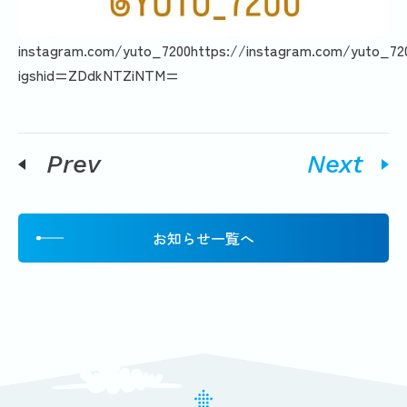
instagram.com/yuto_7200
https://instagram.com/yuto_72
igshid=ZDdkNTZiNTM=
Prev
Next
お知らせ一覧へ