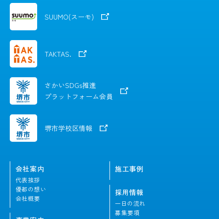
SUUMO(スーモ)
TAKTAS.
さかいSDGs推進
プラットフォーム会員
堺市学校区情報
会社案内
施工事例
代表挨拶
優都の想い
採用情報
会社概要
一日の流れ
募集要項